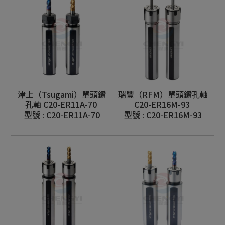
津上（Tsugami）單頭鑽
瑞豐（RFM）單頭鑽孔軸
孔軸 C20-ER11A-70
C20-ER16M-93
型號 : C20-ER11A-70
型號 : C20-ER16M-93