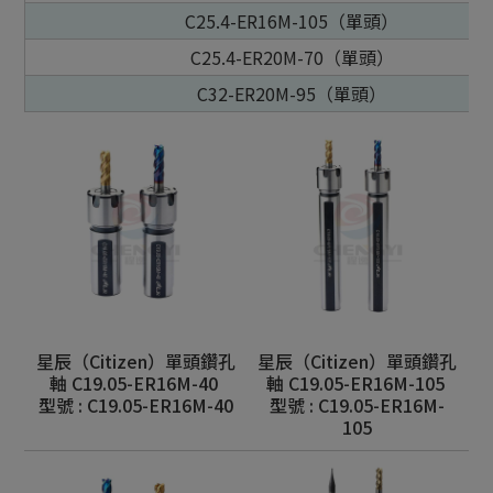
C25.4-ER16M-105（單頭）
C25.4-ER20M-70（單頭）
C32-ER20M-95（單頭）
星辰（Citizen）單頭鑽孔
星辰（Citizen）單頭鑽孔
軸 C19.05-ER16M-40
軸 C19.05-ER16M-105
型號 : C19.05-ER16M-40
型號 : C19.05-ER16M-
105