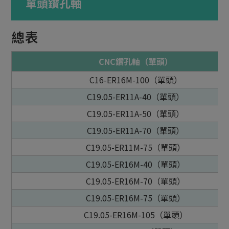
單頭鑽孔軸
鎢鋼鑽頭
動力刀座
總表
車床筒夾
CNC鑽孔軸（單頭）
車床導套
C16-ER16M-100（單頭）
送料機零件自動棒材
C19.05-ER11A-40（單頭）
C19.05-ER11A-50（單頭）
CNC車床零件
C19.05-ER11A-70（單頭）
ER筒夾
C19.05-ER11M-75（單頭）
止水筒夾
C19.05-ER16M-40（單頭）
C19.05-ER16M-70（單頭）
SK筒夾
C19.05-ER16M-75（單頭）
CNC車床鑽孔軸
C19.05-ER16M-105（單頭）
單頭鑽孔軸