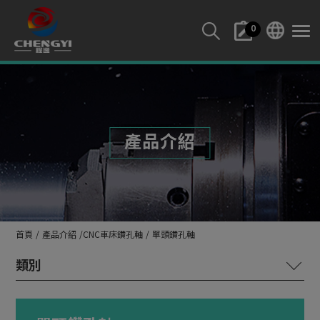
Cookie管理面板
0
產品介紹
首頁
產品介紹
CNC車床鑽孔軸
單頭鑽孔軸
鎢鋼內孔刀