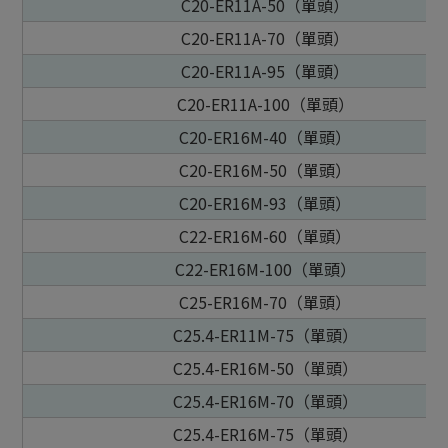
C20-ER11A-50（單頭）
雙頭鑽孔軸
C20-ER11A-70（單頭）
C20-ER11A-95（單頭）
由上而下鑽孔軸 (中心出水)
C20-ER11A-100（單頭）
開閉爪零件
C20-ER16M-40（單頭）
凸輪車床零件
C20-ER16M-50（單頭）
車床主軸芯
C20-ER16M-93（單頭）
C22-ER16M-60（單頭）
客製化產品
C22-ER16M-100（單頭）
攻牙筒夾
C25-ER16M-70（單頭）
C25.4-ER11M-75（單頭）
C25.4-ER16M-50（單頭）
C25.4-ER16M-70（單頭）
C25.4-ER16M-75（單頭）