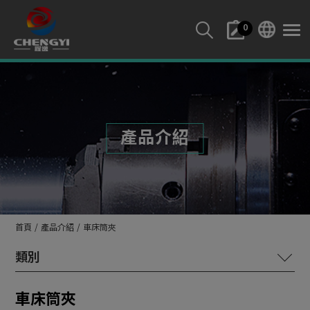
Cookie管理面板
0
產品介紹
首頁
產品介紹
車床筒夾
鎢鋼內孔刀
車床筒夾